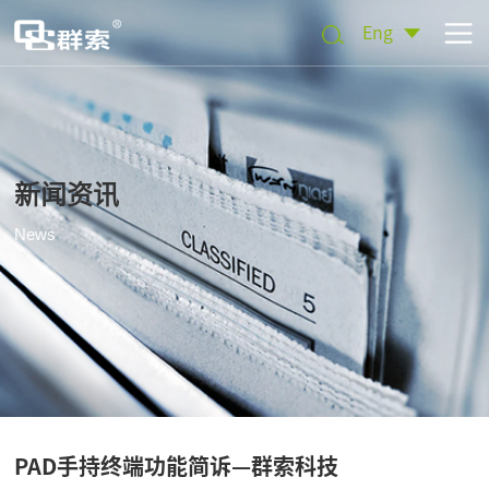
Eng
新闻资讯
News
PAD手持终端功能简诉—群索科技