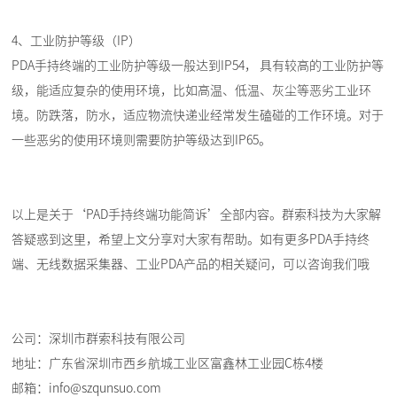
4、工业防护等级（IP）
PDA手持终端的工业防护等级一般达到IP54， 具有较高的工业防护等
级，能适应复杂的使用环境，比如高温、低温、灰尘等恶劣工业环
境。防跌落，防水，适应物流快递业经常发生磕碰的工作环境。对于
一些恶劣的使用环境则需要防护等级达到IP65。
以上是关于‘PAD手持终端功能简诉’全部内容。群索科技为大家解
答疑惑到这里，希望上文分享对大家有帮助。如有更多PDA手持终
端、无线数据采集器、工业PDA产品的相关疑问，可以咨询我们哦
公司：深圳市群索科技有限公司
地址：广东省深圳市西乡航城工业区富鑫林工业园C栋4楼
邮箱：info@szqunsuo.com