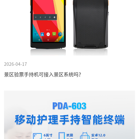
2026-04-17
景区验票手持机可接入景区系统吗？