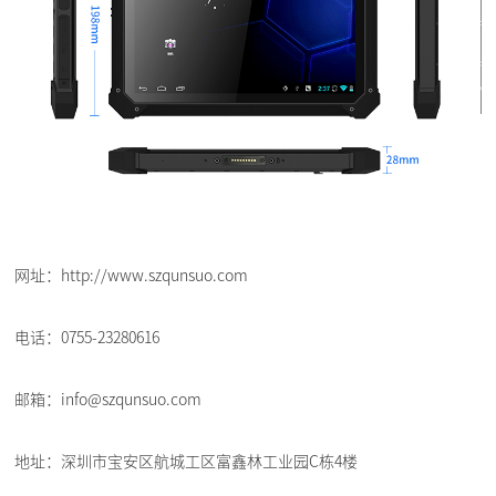
网址：http://www.szqunsuo.com
电话：0755-23280616
邮箱：info@szqunsuo.com
地址：深圳市宝安区航城工区富鑫林工业园C栋4楼