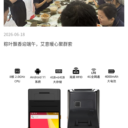
2026-06-18
粽叶飘香迎端午，艾意暖心聚群索