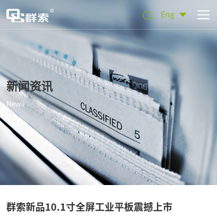
Eng
新闻资讯
News
群索新品10.1寸全屏工业平板震撼上市